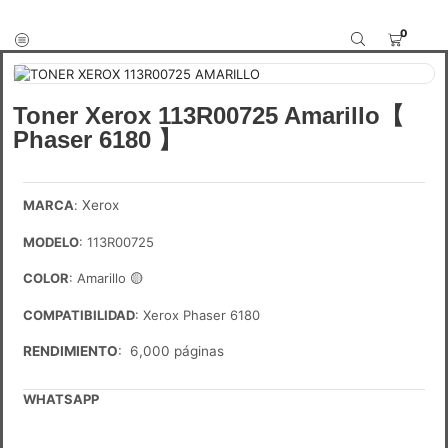
0
Toner Xerox 113R00725 Amarillo【
Phaser 6180 】
MARCA
:
Xerox
MODELO
: 113R00725
COLOR
: Amarillo
🟡
COMPATIBILIDAD
: Xerox Phaser 6180
RENDIMIENTO
: 6,000 páginas
WHATSAPP