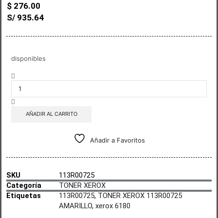
$
276.00
S/ 935.64
disponibles
AÑADIR AL CARRITO
Añadir a Favoritos
SKU
113R00725
Categoría
TONER XEROX
Etiquetas
113R00725
,
TONER XEROX 113R00725
AMARILLO
,
xerox 6180