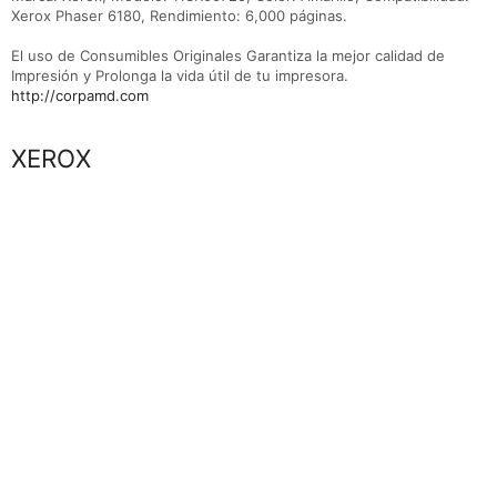
Xerox Phaser 6180, Rendimiento: 6,000 páginas.
El uso de Consumibles Originales Garantiza la mejor calidad de
Impresión y Prolonga la vida útil de tu impresora.
http://corpamd.com
Marca
XEROX