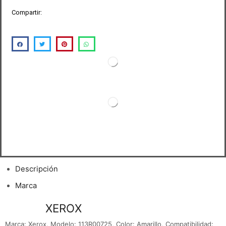
Compartir:
Descripción
Marca
TONER
XEROX
113R00725 AMARILLO
Marca: Xerox, Modelo: 113R00725, Color: Amarillo, Compatibilidad: