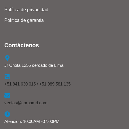
Política de privacidad
Política de garantía
Contáctenos
Jr Chota 1255 cercado de Lima
+51 941 630 015 / +51 989 581 135
ventas@corpamd.com
Atencion: 10:00AM -07:00PM