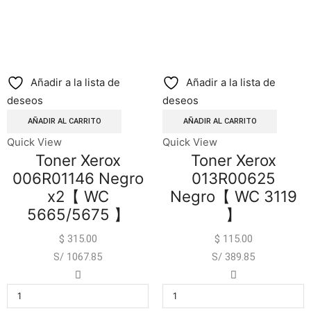
Añadir a la lista de
Añadir a la lista de
deseos
deseos
AÑADIR AL CARRITO
AÑADIR AL CARRITO
Quick View
Quick View
Toner Xerox
Toner Xerox
006R01146 Negro
013R00625
x2【 WC
Negro【 WC 3119
5665/5675 】
】
$
315.00
$
115.00
S/ 1067.85
S/ 389.85