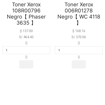
Toner Xerox
Toner Xerox
108R00796
006R01278
Negro【 Phaser
Negro【 WC 4118
3635 】
】
$
137.00
$
168.16
S/ 464.43
S/ 570.06