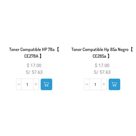
Toner Compatible HP 78a【
Toner Compatible Hp 85a Negro【
CE278A 】
CE285a 】
$
17.00
$
17.00
S/ 57.63
S/ 57.63