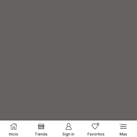
0
Diseños (elq)
Inicio
Tienda
Sign in
Favoritos
Mas