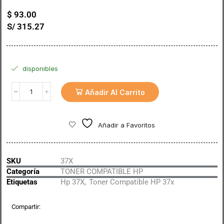
$
93.00
S/ 315.27
disponibles
Añadir Al Carrito
Añadir a Favoritos
SKU
37X
Categoría
TONER COMPATIBLE HP
Etiquetas
Hp 37X
,
Toner Compatible HP 37x
Compartir: