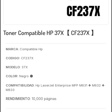
Toner Compatible HP 37X【 CF237X 】
MARCA
: Compatible Hp
CODIGO:
CF237X
MODELO
: 37X
COLOR:
Negro
⚫
COMPATIBILIDAD
: Hp LaserJet Enterprise MFP M631 ✚ M632 ✚
M633
RENDIMIENTO
: 10,000 páginas