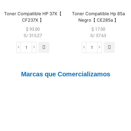
Toner Compatible HP 37X【
Toner Compatible Hp 85a
CF237X 】
Negro【 CE285a 】
$
93.00
$
17.00
S/ 315.27
S/ 57.63
Marcas que Comercializamos