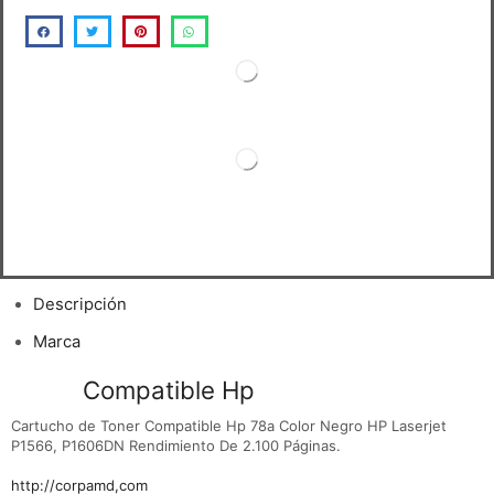
Descripción
Marca
Toner
Compatible Hp
78a Negro CE278a
Cartucho de Toner Compatible Hp 78a Color Negro HP Laserjet
P1566, P1606DN Rendimiento De 2.100 Páginas.
http://corpamd,com