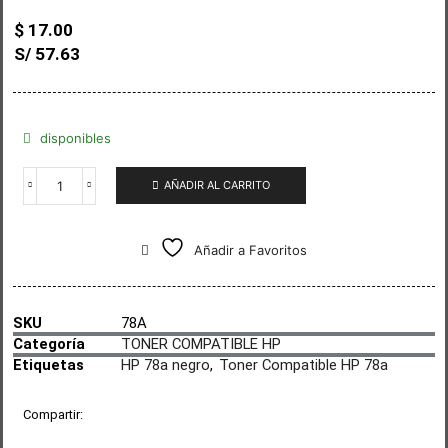
$
17.00
S/ 57.63
disponibles
AÑADIR AL CARRITO
Añadir a Favoritos
SKU
78A
Categoría
TONER COMPATIBLE HP
Etiquetas
HP 78a negro
,
Toner Compatible HP 78a
Compartir: