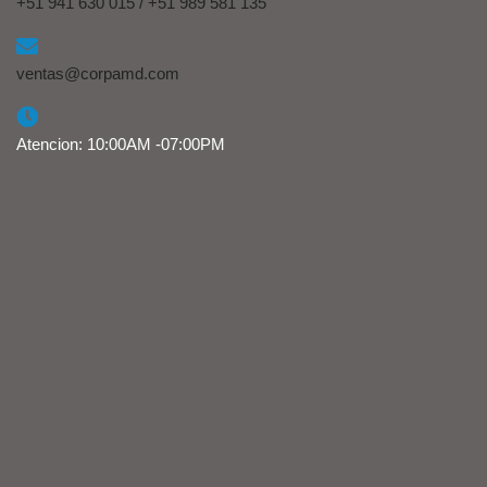
+51 941 630 015 / +51 989 581 135
ventas@corpamd.com
Atencion: 10:00AM -07:00PM