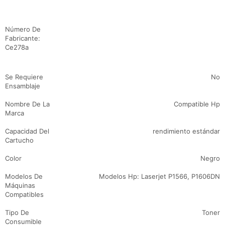
Detalles de producto
Número De
Fabricante:
Ce278a
Se Requiere
No
Ensamblaje
Nombre De La
Compatible Hp
Marca
Capacidad Del
rendimiento estándar
Cartucho
Color
Negro
Modelos De
Modelos Hp: Laserjet P1566, P1606DN
Máquinas
Compatibles
Tipo De
Toner
Consumible