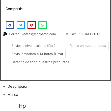
Compartir:
Correo: ventas@corpamd.com
Celular: +51 941 630 015
Envíos a nivel nacional (Perú)
Retiro en nuesta tienda
Envío inmediato a 14 horas (Lima)
Garantía de todo nuestros productos
Descripción
Marca
Toner
Hp
827A (Cf300A) Negro