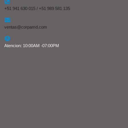
+51 941 630 015 / +51 989 581 135
ventas@corpamd.com
Atencion: 10:00AM -07:00PM