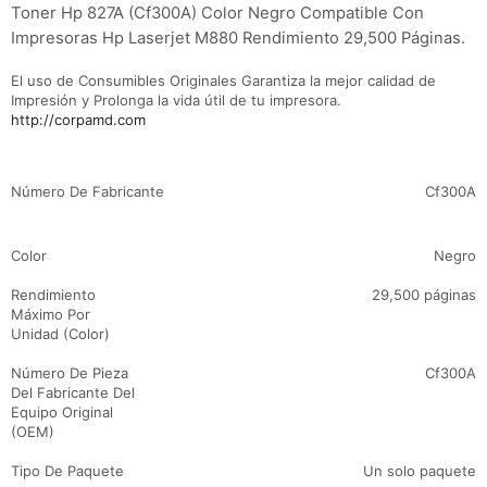
Toner Hp 827A (Cf300A) Color Negro Compatible Con
Impresoras Hp Laserjet M880 Rendimiento 29,500 Páginas.
El uso de Consumibles Originales Garantiza la mejor calidad de
Impresión y Prolonga la vida útil de tu impresora.
http://corpamd.com
Detalles de producto
Número De Fabricante
Cf300A
Color
Negro
Rendimiento
29,500 páginas
Máximo Por
Unidad (Color)
Número De Pieza
Cf300A
Del Fabricante Del
Equipo Original
(OEM)
Tipo De Paquete
Un solo paquete