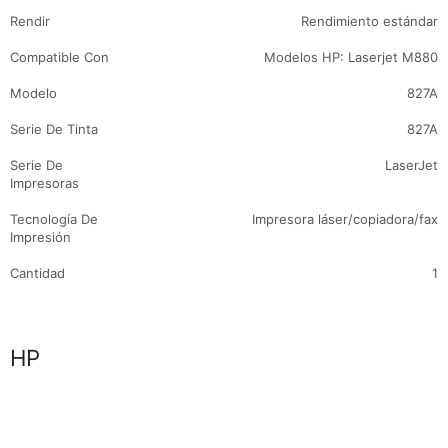
Rendir
Rendimiento estándar
Compatible Con
Modelos HP: Laserjet M880
Modelo
827A
Serie De Tinta
827A
Serie De
LaserJet
Impresoras
Tecnología De
Impresora láser/copiadora/fax
Impresión
Cantidad
1
Marca
HP