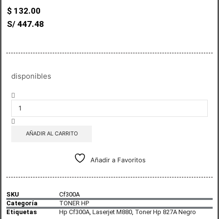
$
132.00
S/ 447.48
disponibles
AÑADIR AL CARRITO
Añadir a Favoritos
SKU
Cf300A
Categoría
TONER HP
Etiquetas
Hp Cf300A
,
Laserjet M880
,
Toner Hp 827A Negro