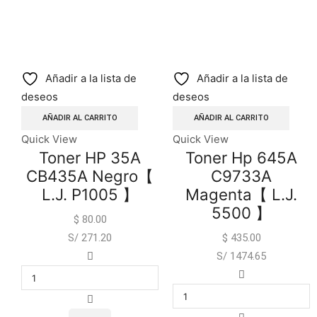
Añadir a la lista de
Añadir a la lista de
deseos
deseos
AÑADIR AL CARRITO
AÑADIR AL CARRITO
Quick View
Quick View
Toner HP 35A
Toner Hp 645A
CB435A Negro【
C9733A
L.J. P1005 】
Magenta【 L.J.
5500 】
$
80.00
S/ 271.20
$
435.00
S/ 1474.65