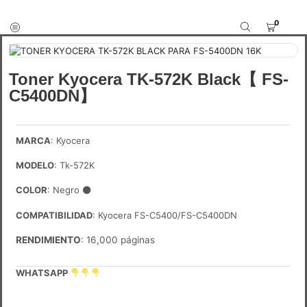
0
Toner Kyocera TK-572K Black【 FS-
C5400DN】
MARCA
: Kyocera
MODELO
: Tk-572K
COLOR
: Negro
⚫
COMPATIBILIDAD
: Kyocera FS-C5400/FS-C5400DN
RENDIMIENTO
: 16,000 páginas
WHATSAPP