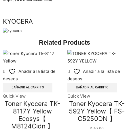
Marca
KYOCERA
Related Products
Añadir a la lista de
Añadir a la lista de
deseos
deseos
AÑADIR AL CARRITO
AÑADIR AL CARRITO
Quick View
Quick View
Toner Kyocera TK-
Toner Kyocera TK-
8117Y Yellow
592Y Yellow【 FS-
Ecosys【
C5250DN 】
M8124Cidn 】
$
67.00