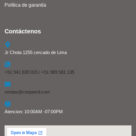
Política de garantía
Contáctenos
Jr Chota 1255 cercado de Lima
+51 941 630 015 / +51 989 581 135
ventas@corpamd.com
Atencion: 10:00AM -07:00PM