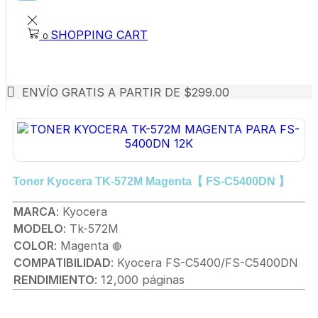
SHOPPING CART
0
ENVÍO GRATIS A PARTIR DE $299.00
Toner Kyocera TK-572M Magenta【 FS-C5400DN 】
MARCA
: Kyocera
MODELO
: Tk-572M
COLOR
: Magenta
🔴
COMPATIBILIDAD
: Kyocera FS-C5400/FS-C5400DN
RENDIMIENTO
: 12,000 páginas