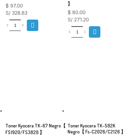
】
$
97.00
$
80.00
S/ 328.83
S/ 271.20
Toner Kyocera TK-67 Negro【
Toner Kyocera TK-592K
Negro【 Fs-C2026/C2126 】
FS1920/FS3820 】