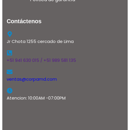
Contáctenos
Jr Chota 1255 cercado de Lima
+51 941 630 015 / +51 989 581 135
ventas@corpamd.com
Atencion: 10:00AM -07:00PM