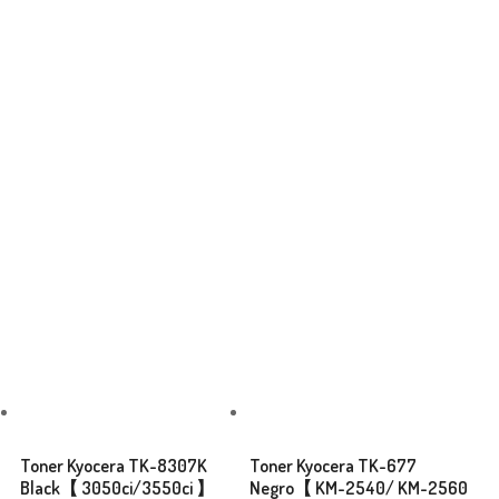
Related Products
Toner Kyocera TK-8307K
Toner Kyocera TK-677
Black【 3050ci/3550ci 】
Negro【 KM-2540/ KM-2560