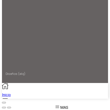
Diseños (elq)
Inicio
MAS
Tienda