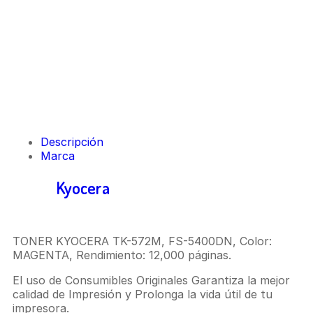
Descripción
Marca
Toner
Kyocera
TK-572M Magenta FS-
C5400DN
TONER KYOCERA TK-572M, FS-5400DN, Color:
MAGENTA, Rendimiento: 12,000 páginas.
El uso de Consumibles Originales Garantiza la mejor
calidad de Impresión y Prolonga la vida útil de tu
impresora.