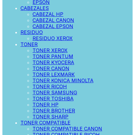
EPSON
CABEZALES
CABEZAL HP
CABEZAL CANON
CABEZAL EPSON
RESIDUO
RESIDUO XEROX
TONER
TONER XEROX
TONER PANTUM
TONER KYOCERA
TONER CANON
TONER LEXMARK
TONER KONICA MINOLTA
TONER RICOH
TONER SAMSUNG
TONER TOSHIBA
TONER HP
TONER BROTHER
TONER SHARP
TONER COMPATIBLE
TONER COMPATIBLE CANON
TONER COMPATIBLE RICOH