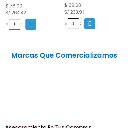
$
69.00
$
78.00
S/ 233.91
S/ 264.42
Marcas Que Comercializamos
Asesoramiento En Tus Compras