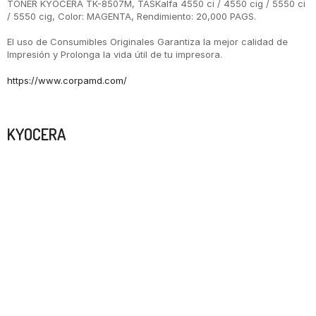
TONER KYOCERA TK-8507M, TASKalfa 4550 ci / 4550 cig / 5550 ci
/ 5550 cig, Color: MAGENTA, Rendimiento: 20,000 PAGS.
El uso de Consumibles Originales Garantiza la mejor calidad de
Impresión y Prolonga la vida útil de tu impresora.
https://www.corpamd.com/
Marca
KYOCERA