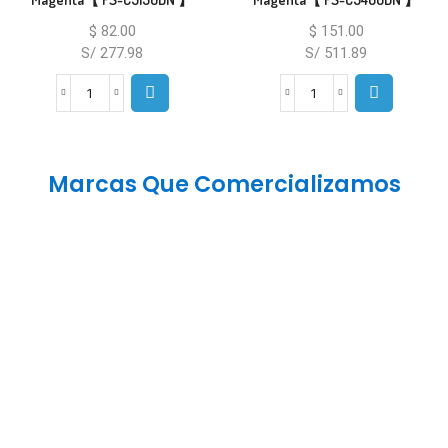
$
82.00
$
151.00
S/ 277.98
S/ 511.89
Marcas Que Comercializamos