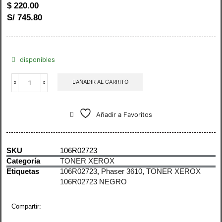
$
220.00
S/ 745.80
disponibles
AÑADIR AL CARRITO
Añadir a Favoritos
SKU
106R02723
Categoría
TONER XEROX
Etiquetas
106R02723
,
Phaser 3610
,
TONER XEROX
106R02723 NEGRO
Compartir: