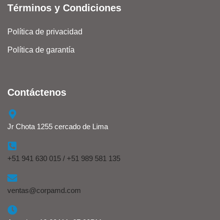
Términos y Condiciones
Política de privacidad
Política de garantía
Contáctenos
Jr Chota 1255 cercado de Lima
+51 941 630 015 / +51 989 581 135
ventas@corpamd.com