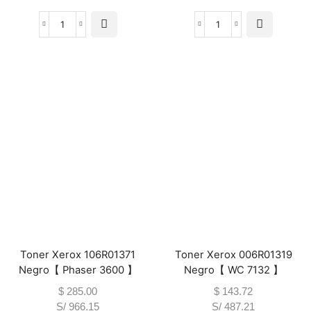
Toner Xerox 106R01371
Toner Xerox 006R01319
Negro【 Phaser 3600 】
Negro【 WC 7132 】
$
285.00
$
143.72
S/ 966.15
S/ 487.21