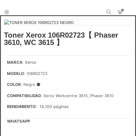
0
Toner Xerox 106R02723【 Phaser
3610, WC 3615 】
MARCA
:
Xerox
MODELO
: 106R02723
COLOR
: Negro
⚫
COMPATIBILIDAD
: Xerox Workcentre 3615, Phaser 3610
RENDIMIENTO
: 14,100 páginas
WHATSAPP