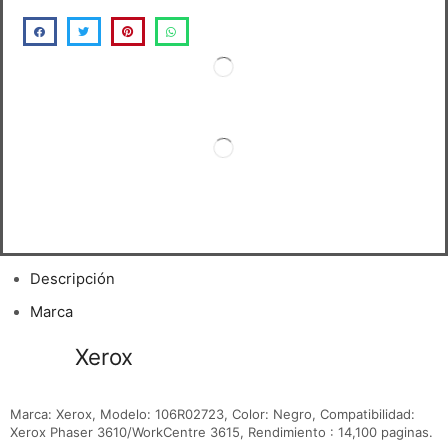
Descripción
Marca
Toner
Xerox
106R02723 Phaser 3610,
WC 3615
Marca: Xerox, Modelo: 106R02723, Color: Negro, Compatibilidad:
Xerox Phaser 3610/WorkCentre 3615, Rendimiento : 14,100 paginas.