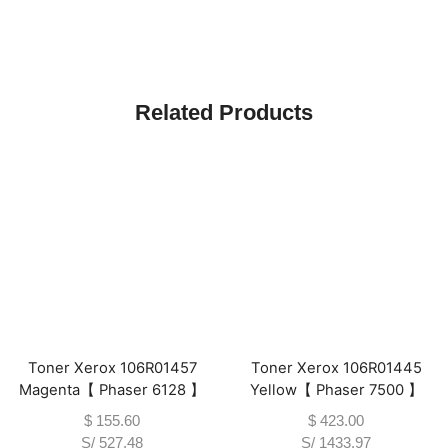
Related Products
Toner Xerox 106R01457
Toner Xerox 106R01445
Magenta【 Phaser 6128 】
Yellow【 Phaser 7500 】
$
155.60
$
423.00
S/ 527.48
S/ 1433.97