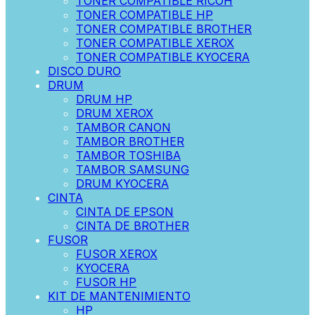
TONER COMPATIBLE RICOH
TONER COMPATIBLE HP
TONER COMPATIBLE BROTHER
TONER COMPATIBLE XEROX
TONER COMPATIBLE KYOCERA
DISCO DURO
DRUM
DRUM HP
DRUM XEROX
TAMBOR CANON
TAMBOR BROTHER
TAMBOR TOSHIBA
TAMBOR SAMSUNG
DRUM KYOCERA
CINTA
CINTA DE EPSON
CINTA DE BROTHER
FUSOR
FUSOR XEROX
KYOCERA
FUSOR HP
KIT DE MANTENIMIENTO
HP