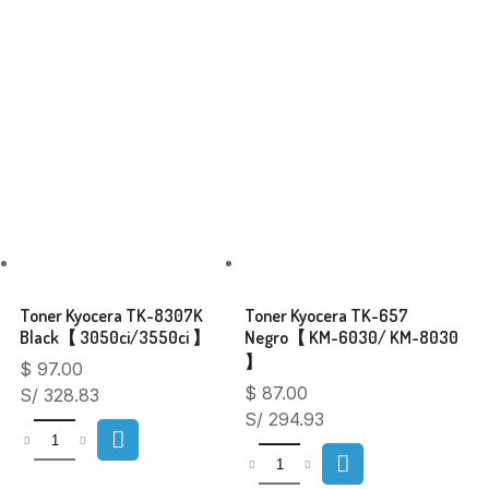
Related Products
Toner Kyocera TK-8307K
Toner Kyocera TK-657
Black【 3050ci/3550ci 】
Negro【 KM-6030/ KM-8030
】
$
97.00
$
87.00
S/ 328.83
S/ 294.93