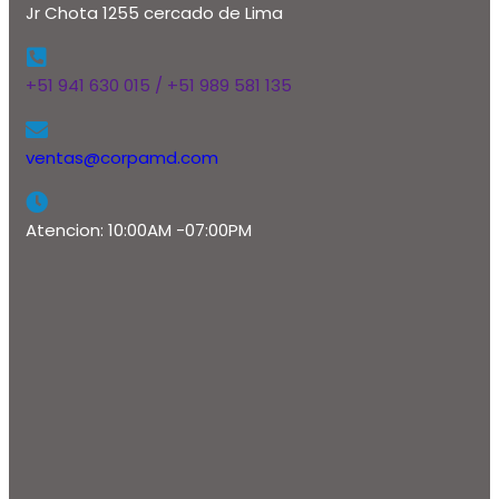
Jr Chota 1255 cercado de Lima
+51 941 630 015 / +51 989 581 135
ventas@corpamd.com
Atencion: 10:00AM -07:00PM