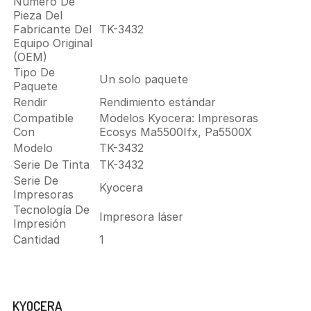
Número De
Pieza Del
Fabricante Del
TK-3432
Equipo Original
(OEM)
Tipo De
Un solo paquete
Paquete
Rendir
Rendimiento estándar
Compatible
Modelos Kyocera: Impresoras
Con
Ecosys Ma5500Ifx, Pa5500X
Modelo
TK-3432
Serie De Tinta
TK-3432
Serie De
Kyocera
Impresoras
Tecnología De
Impresora láser
Impresión
Cantidad
1
Marca
KYOCERA