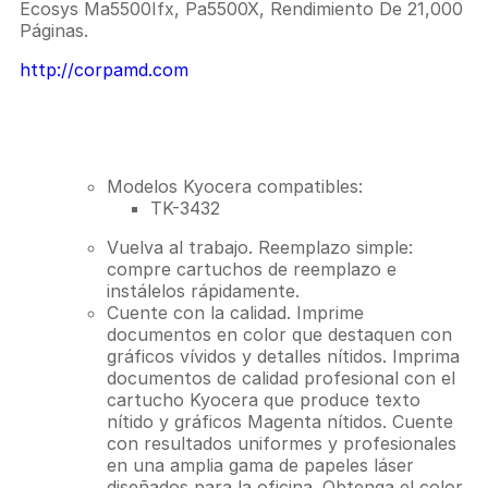
Ecosys Ma5500Ifx, Pa5500X, Rendimiento De 21,000
Páginas.
http://corpamd.com
Descripción
Modelos Kyocera compatibles:
TK-3432
Vuelva al trabajo. Reemplazo simple:
compre cartuchos de reemplazo e
instálelos rápidamente.
Cuente con la calidad. Imprime
documentos en color que destaquen con
gráficos vívidos y detalles nítidos. Imprima
documentos de calidad profesional con el
cartucho Kyocera que produce texto
nítido y gráficos Magenta nítidos. Cuente
con resultados uniformes y profesionales
en una amplia gama de papeles láser
diseñados para la oficina. Obtenga el color