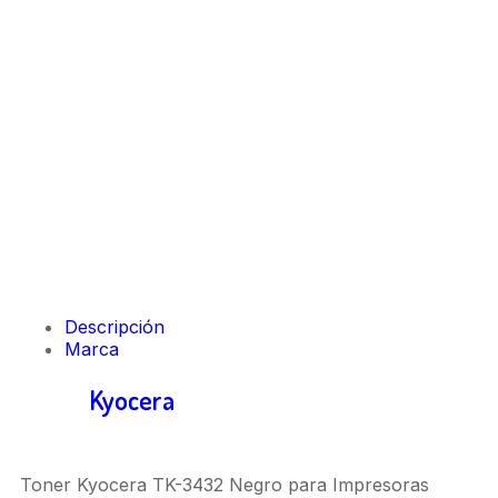
Descripción
Marca
Toner
Kyocera
Tk-3432 Ecosys
Ma5500Ifx, Pa5500X
Toner Kyocera TK-3432 Negro para Impresoras