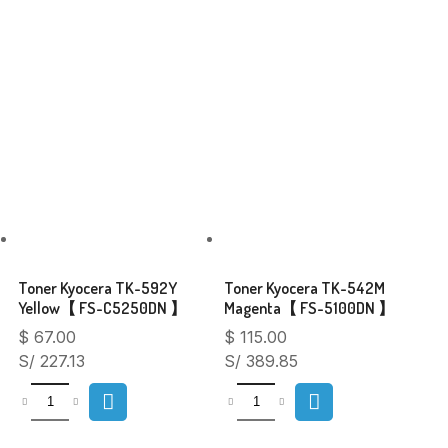
Toner Kyocera TK-592Y
Toner Kyocera TK-542M
Yellow【 FS-C5250DN 】
Magenta【 FS-5100DN 】
$
67.00
$
115.00
S/ 227.13
S/ 389.85