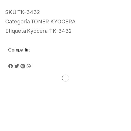
SKU
TK-3432
Categoría
TONER KYOCERA
Etiqueta
Kyocera TK-3432
Compartir: